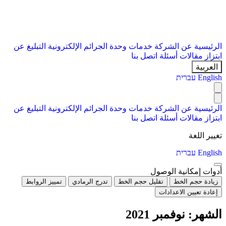
الرئيسية
عن الشركة
خدمات
وحدة الجرائم الإلكترونية
التبليغ عن
ابتزاز
مقالات
أسئلة
اتصل بنا
العربية
English
עברית
الرئيسية
عن الشركة
خدمات
وحدة الجرائم الإلكترونية
التبليغ عن
ابتزاز
مقالات
أسئلة
اتصل بنا
تغيير اللغة
English
עברית
أدوات إمكانية الوصول
زيادة حجم الخط
تقليل حجم الخط
تدرج الرمادي
تمييز الروابط
إعادة تعيين الاعدادات
الشهر:
نوفمبر 2021