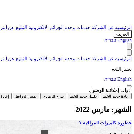
الرئيسية
عن الشركة
خدمات
وحدة الجرائم الإلكترونية
التبليغ عن ابتز
العربية
English
עברית
الرئيسية
عن الشركة
خدمات
وحدة الجرائم الإلكترونية
التبليغ عن ابتز
تغيير اللغة
English
עברית
أدوات إمكانية الوصول
زيادة حجم الخط
تقليل حجم الخط
تدرج الرمادي
تمييز الروابط
إعادة 
الشهر:
مارس 2022
خطورة كاميرات المراقبة ؟