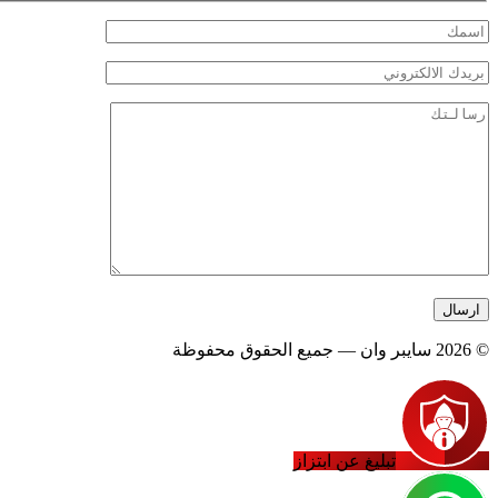
© 2026 سايبر وان — جميع الحقوق محفوظة
تبليغ عن ابتزاز