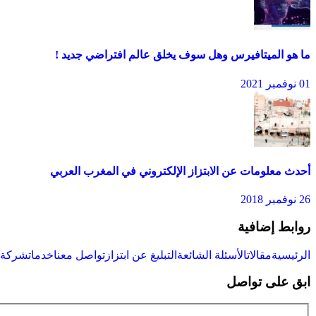
ما هو الميتافيرس وهل سوف يخلق عالم افتراضي جديد !
01 نوفمبر 2021
أحدث معلومات عن الابتزاز الإلكتروني في المغرب العربي
26 نوفمبر 2018
روابط إضافية
الرئيسية
مقالات
الأسئلة الشائعة
التبليغ عن ابتزاز
تواصل معنا
خدمات
شركة س
ابق على تواصل