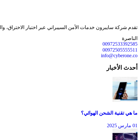
تقدم شركة سايبرون خدمات الأمن السيبراني عبر اختبار الاختراق، وال
الناصرة
00972533392585
00972505555511
info@cyberone.co
أحدث الأخبار
ما هي تقنية الشحن الهوائي؟
01 مارس 2025