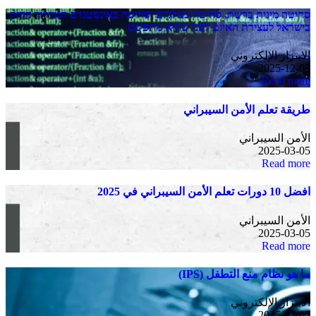
סחיטה מינית ברשת, סחיטה בטלגרם וסחיטה באינסטגרם המדריך החזק
בישראל לעצירת האיום לפני שהוא מתפשט
الابتزاز الإلكتروني
2025-12-03
Read more
طريقة تعلم الأمن السيبراني
الأمن السيبراني
2025-03-05
Read more
افضل 10 دورات تعلم الأمن السيبراني في 2025
الأمن السيبراني
2025-03-05
Read more
ما هو نظام منع التطفل (IPS)
الابتزاز الإلكتروني
2025-03-05