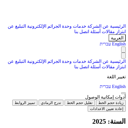
الرئيسية
عن الشركة
خدمات
وحدة الجرائم الإلكترونية
التبليغ عن
ابتزاز
مقالات
أسئلة
اتصل بنا
العربية
English
עברית
الرئيسية
عن الشركة
خدمات
وحدة الجرائم الإلكترونية
التبليغ عن
ابتزاز
مقالات
أسئلة
اتصل بنا
تغيير اللغة
English
עברית
أدوات إمكانية الوصول
زيادة حجم الخط
تقليل حجم الخط
تدرج الرمادي
تمييز الروابط
إعادة تعيين الاعدادات
السنة:
2025