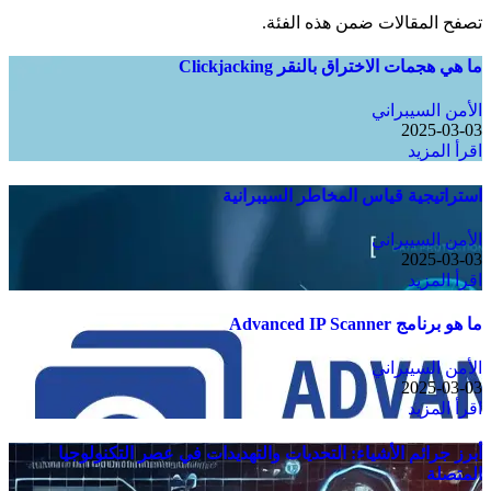
تصفح المقالات ضمن هذه الفئة.
ما هي هجمات الاختراق بالنقر Clickjacking
الأمن السيبراني
2025-03-03
اقرأ المزيد
استراتيجية قياس المخاطر السيبرانية
الأمن السيبراني
2025-03-03
اقرأ المزيد
ما هو برنامج Advanced IP Scanner
الأمن السيبراني
2025-03-03
اقرأ المزيد
أبرز جرائم الأشياء: التحديات والتهديدات في عصر التكنولوجيا
المتصلة