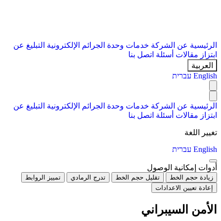
الرئيسية
عن الشركة
خدمات
وحدة الجرائم الإلكترونية
التبليغ عن
ابتزاز
مقالات
أسئلة
اتصل بنا
العربية
English
עברית
الرئيسية
عن الشركة
خدمات
وحدة الجرائم الإلكترونية
التبليغ عن
ابتزاز
مقالات
أسئلة
اتصل بنا
تغيير اللغة
English
עברית
أدوات إمكانية الوصول
زيادة حجم الخط
تقليل حجم الخط
تدرج الرمادي
تمييز الروابط
إعادة تعيين الاعدادات
الأمن السيبراني