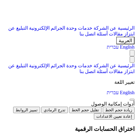
الرئيسية
عن الشركة
خدمات
وحدة الجرائم الإلكترونية
التبليغ عن
ابتزاز
مقالات
أسئلة
اتصل بنا
العربية
English
עברית
الرئيسية
عن الشركة
خدمات
وحدة الجرائم الإلكترونية
التبليغ عن
ابتزاز
مقالات
أسئلة
اتصل بنا
تغيير اللغة
English
עברית
أدوات إمكانية الوصول
زيادة حجم الخط
تقليل حجم الخط
تدرج الرمادي
تمييز الروابط
إعادة تعيين الاعدادات
اختراق الحسابات الرقمية