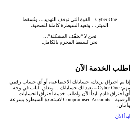
والمهنية.
Cyber One – القوة التي توقف التهديد… وتُسقط
المبتز… وتعيد السيطرة كاملة للضحية.
نحن لا “نخفّف المشكلة”…
نحن نُسقط المجرم بالكامل.
اطلب الخدمة الآن
إذا تم اختراق بريدك، حساباتك الاجتماعية، أو أي حساب رقمي
مهم: Cyber One – نعيد لك حساباتك… ونغلق الباب في وجه
أي اختراق قادم. ابدأ الآن واطلب خدمة اختراق الحسابات
الرقمية – Compromised Accounts لاستعادة السيطرة بسرعة
وأمان.
ابدأ الآن