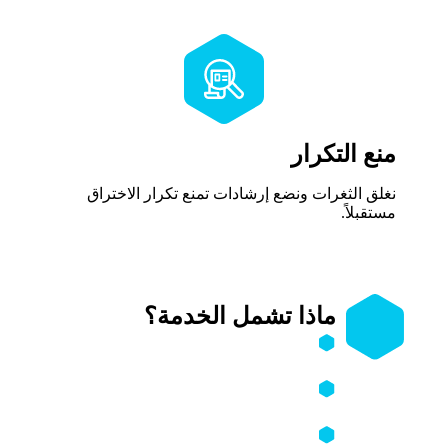
منع التكرار
نغلق الثغرات ونضع إرشادات تمنع تكرار الاختراق
مستقبلاً.
ماذا تشمل الخدمة؟
تحليل حادثة اختراق الحساب خطوة
بخطوة.
المساعدة في استعادة الحسابات
المسروقة قدر الإمكان.
تأمين الحساب بعد الاستعادة (كلمات