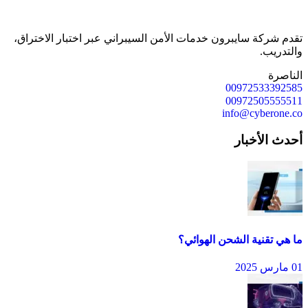
تقدم شركة سايبرون خدمات الأمن السيبراني عبر اختبار الاختراق،
والتدريب.
الناصرة
00972533392585
00972505555511
info@cyberone.co
أحدث الأخبار
ما هي تقنية الشحن الهوائي؟
01 مارس 2025