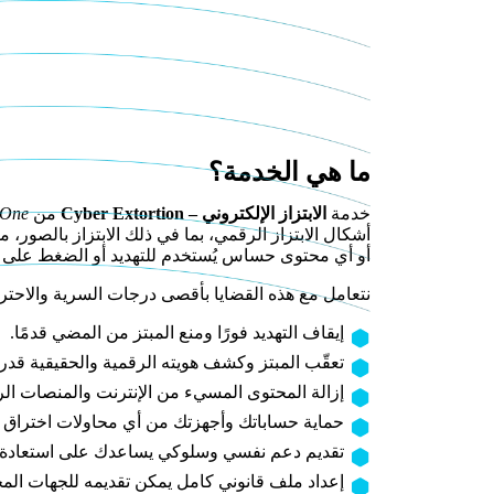
ما هي الخدمة؟
خدمة
الابتزاز الإلكتروني – Cyber Extortion
من
 One
أشكال الابتزاز الرقمي، بما في ذلك الابتزاز بالصور، م
أو أي محتوى حساس يُستخدم للتهديد أو الضغط على 
نتعامل مع هذه القضايا بأقصى درجات السرية والاحتر
إيقاف التهديد فورًا ومنع المبتز من المضي قدمًا.
تعقّب المبتز وكشف هويته الرقمية والحقيقية قدر 
إزالة المحتوى المسيء من الإنترنت والمنصات الر
حماية حساباتك وأجهزتك من أي محاولات اختراق 
تقديم دعم نفسي وسلوكي يساعدك على استعادة ا
إعداد ملف قانوني كامل يمكن تقديمه للجهات المخ