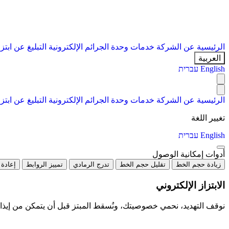
الرئيسية
عن الشركة
خدمات
وحدة الجرائم الإلكترونية
التبليغ عن ابتز
العربية
English
עברית
الرئيسية
عن الشركة
خدمات
وحدة الجرائم الإلكترونية
التبليغ عن ابتز
تغيير اللغة
English
עברית
أدوات إمكانية الوصول
زيادة حجم الخط
تقليل حجم الخط
تدرج الرمادي
تمييز الروابط
إعادة 
الابتزاز الإلكتروني
نوقف التهديد، نحمي خصوصيتك، ونُسقط المبتز قبل أن يتمكن من إيذ