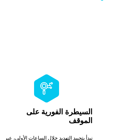
السيطرة الفورية على
الموقف
نبدأ بتحييد التهديد خلال الساعات الأولى، عبر