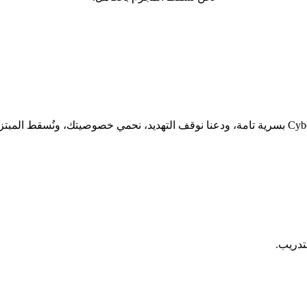
تدريب.