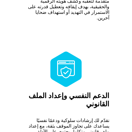
متقدمة لتعقّبه وكشف هويته الرقمية
والحقيقية، بهدف إيقافه وتعطيل قدرته على
الاستمرار في التهديد أو استهداف ضحايا
آخرين.
الدعم النفسي وإعداد الملف
القانوني
نقدّم لك إرشادات سلوكية ودعمًا نفسيًا
يساعدك على تجاوز الموقف بثقة، مع إعداد
ملف قانوني متكامل يحتوي على الأدلة