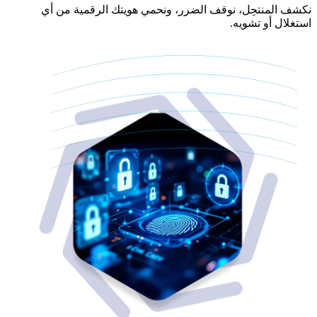
نكشف المنتحِل، نوقف الضرر، ونحمي هويتك الرقمية من أي
استغلال أو تشويه.