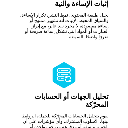
إثبات الإساءة والنية
نحلل طبيعة المحتوى، نمط النشر، تكرار الإساءة،
والسياق المحيط، لإثبات أنه تشهير ممنهج أو
إساءة مقصودة، لا مجرد نقد عابر، مع إبراز
العبارات أو المواد التي تشكل إساءة صريحة أو
ضررًا واضحًا بالسمعة.
تحليل الجهات أو الحسابات
المحرّكة
نقوم بتحليل الحسابات المحرّكة للحملة، الروابط
بينها، الأسلوب المشترك، وأي مؤشرات على أن
الحملة منسقة أو مدفوعة من جهة واحدة أو