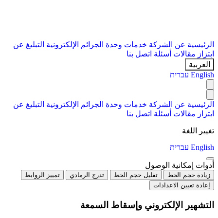
الرئيسية
عن الشركة
خدمات
وحدة الجرائم الإلكترونية
التبليغ عن
ابتزاز
مقالات
أسئلة
اتصل بنا
العربية
English
עברית
الرئيسية
عن الشركة
خدمات
وحدة الجرائم الإلكترونية
التبليغ عن
ابتزاز
مقالات
أسئلة
اتصل بنا
تغيير اللغة
English
עברית
أدوات إمكانية الوصول
زيادة حجم الخط
تقليل حجم الخط
تدرج الرمادي
تمييز الروابط
إعادة تعيين الاعدادات
التشهير الإلكتروني وإسقاط السمعة