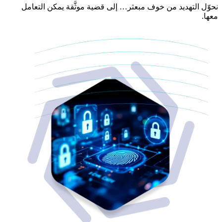
نحوّل التهديد من خوف مبعثر… إلى قضية موثَّقة يمكن التعامل
معها.