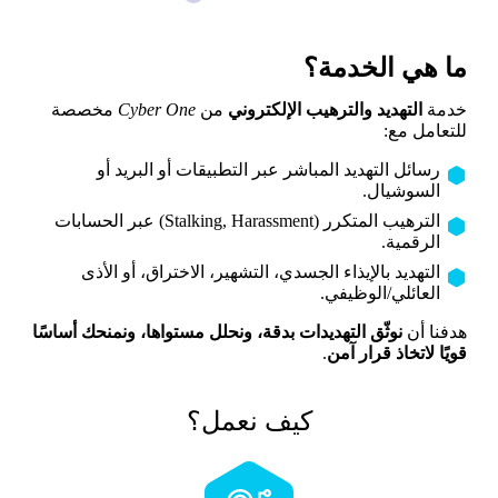
ما هي الخدمة؟
خدمة
التهديد والترهيب الإلكتروني
من
Cyber One
مخصصة
للتعامل مع:
رسائل التهديد المباشر عبر التطبيقات أو البريد أو
السوشيال.
الترهيب المتكرر (Stalking, Harassment) عبر الحسابات
الرقمية.
التهديد بالإيذاء الجسدي، التشهير، الاختراق، أو الأذى
العائلي/الوظيفي.
هدفنا أن
نوثّق التهديدات بدقة، ونحلل مستواها، ونمنحك أساسًا
قويًا لاتخاذ قرار آمن
.
كيف نعمل؟