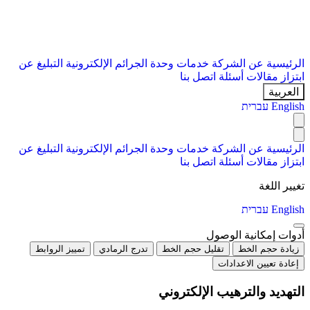
الرئيسية
عن الشركة
خدمات
وحدة الجرائم الإلكترونية
التبليغ عن
ابتزاز
مقالات
أسئلة
اتصل بنا
العربية
English
עברית
الرئيسية
عن الشركة
خدمات
وحدة الجرائم الإلكترونية
التبليغ عن
ابتزاز
مقالات
أسئلة
اتصل بنا
تغيير اللغة
English
עברית
أدوات إمكانية الوصول
زيادة حجم الخط
تقليل حجم الخط
تدرج الرمادي
تمييز الروابط
إعادة تعيين الاعدادات
التهديد والترهيب الإلكتروني