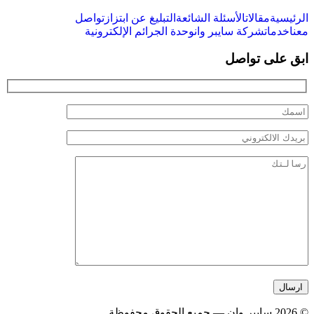
الرئيسية
مقالات
الأسئلة الشائعة
التبليغ عن ابتزاز
تواصل
معنا
خدمات
شركة سايبر وان
وحدة الجرائم الإلكترونية
ابق على تواصل
© 2026 سايبر وان — جميع الحقوق محفوظة