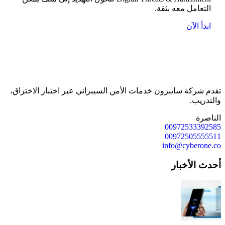
التعامل معه بثقة.
ابدأ الآن
تقدم شركة سايبرون خدمات الأمن السيبراني عبر اختبار الاختراق،
والتدريب.
الناصرة
00972533392585
00972505555511
info@cyberone.co
أحدث الأخبار