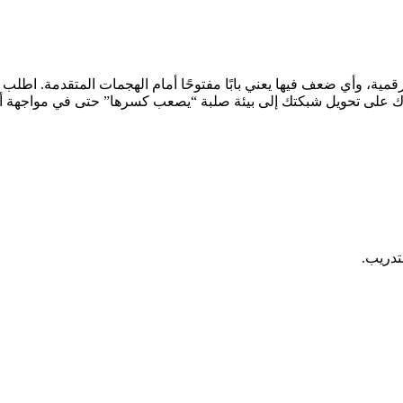
تدريب.