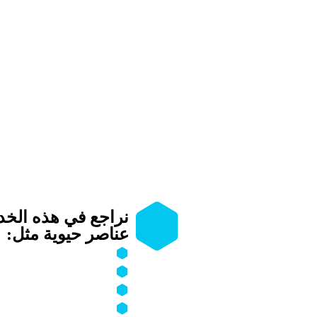
نراجع في هذه الخدم
عناصر حيوية مثل:
Firewalls
VPN
b Application Firewall)
IDS/IPS