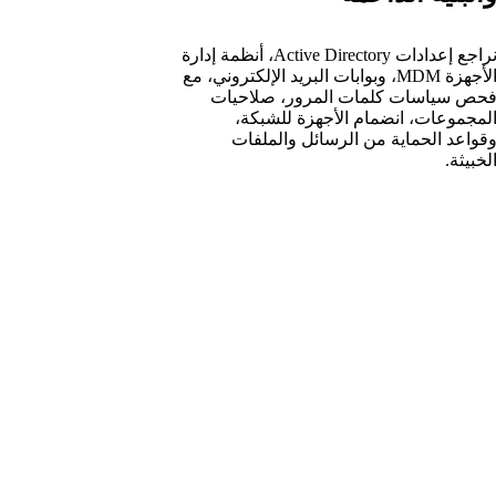
نراجع إعدادات Active Directory، أنظمة إدارة
الأجهزة MDM، وبوابات البريد الإلكتروني، مع
حص سياسات كلمات المرور، صلاحيات
لمجموعات، انضمام الأجهزة للشبكة،
قواعد الحماية من الرسائل والملفات
لخبيثة.