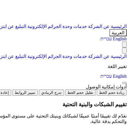
الرئيسية
عن الشركة
خدمات
وحدة الجرائم الإلكترونية
التبليغ عن ابتز
العربية
English
עברית
الرئيسية
عن الشركة
خدمات
وحدة الجرائم الإلكترونية
التبليغ عن ابتز
تغيير اللغة
English
עברית
أدوات إمكانية الوصول
زيادة حجم الخط
تقليل حجم الخط
تدرج الرمادي
تمييز الروابط
إعادة 
تقييم الشبكات والبنية التحتية
نقدّم لك تقييمًا أمنيًا عميقًا لشبكاتك وبنيتك التحتية على مستوى 
والتحكم بدقة عالية.