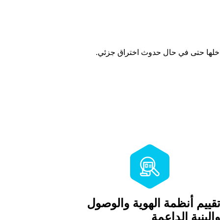
اخلها حتى في حال حدوث اختراق جزئي.
قييم أنظمة الهوية والوصول
البنية الداعمة