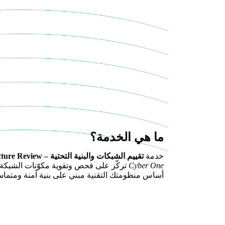
ما هي الخدمة؟
خدمة
تقييم الشبكات والبنية التحتية – Network & Infrastructure Review
Cyber One
تركّز على فحص وتقوية مكوّنات الشبكة 
أساس منظومتك التقنية مبني على بنية آمنة ومتماس