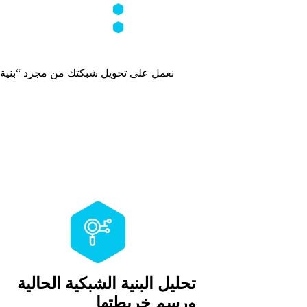
DNS Security
Active Directory
نعمل على تحويل شبكتك من مجرد “بنية 
تحليل البنية الشبكية الحالية
ورسم خريطتها