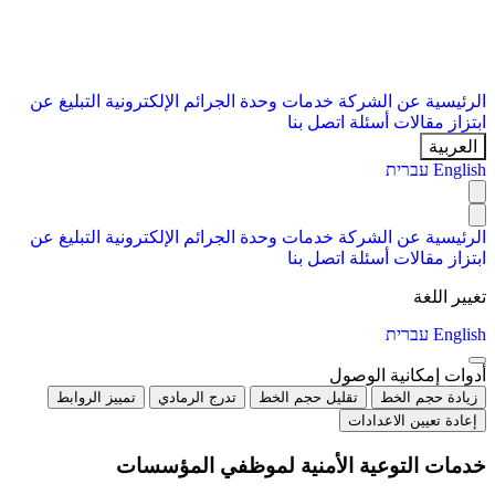
الرئيسية
عن الشركة
خدمات
وحدة الجرائم الإلكترونية
التبليغ عن
ابتزاز
مقالات
أسئلة
اتصل بنا
العربية
English
עברית
الرئيسية
عن الشركة
خدمات
وحدة الجرائم الإلكترونية
التبليغ عن
ابتزاز
مقالات
أسئلة
اتصل بنا
تغيير اللغة
English
עברית
أدوات إمكانية الوصول
زيادة حجم الخط
تقليل حجم الخط
تدرج الرمادي
تمييز الروابط
إعادة تعيين الاعدادات
خدمات التوعية الأمنية لموظفي المؤسسات