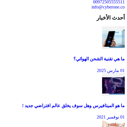
00972505555511
info@cyberone.co
أحدث الأخبار
ما هي تقنية الشحن الهوائي؟
01 مارس 2025
ما هو الميتافيرس وهل سوف يخلق عالم افتراضي جديد !
01 نوفمبر 2021