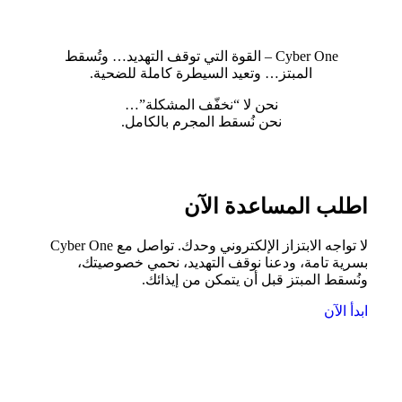
والمهنية.
Cyber One – القوة التي توقف التهديد… وتُسقط
المبتز… وتعيد السيطرة كاملة للضحية.
نحن لا “نخفّف المشكلة”…
نحن نُسقط المجرم بالكامل.
اطلب المساعدة الآن
لا تواجه الابتزاز الإلكتروني وحدك. تواصل مع Cyber One
بسرية تامة، ودعنا نوقف التهديد، نحمي خصوصيتك،
ونُسقط المبتز قبل أن يتمكن من إيذائك.
ابدأ الآن