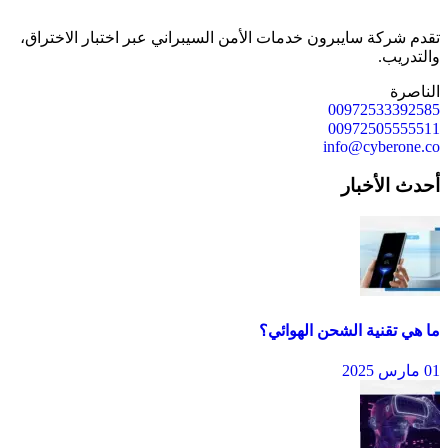
تقدم شركة سايبرون خدمات الأمن السيبراني عبر اختبار الاختراق،
والتدريب.
الناصرة
00972533392585
00972505555511
info@cyberone.co
أحدث الأخبار
ما هي تقنية الشحن الهوائي؟
01 مارس 2025