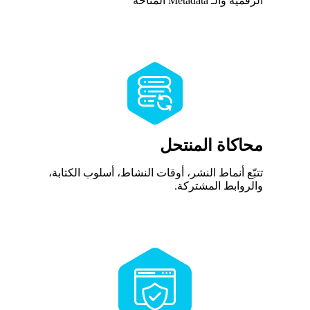
الرقمية والـ Metadata المتاحة
محاكاة المنتحل
تتبّع أنماط النشر، أوقات النشاط، أسلوب الكتابة،
والروابط المشتركة.