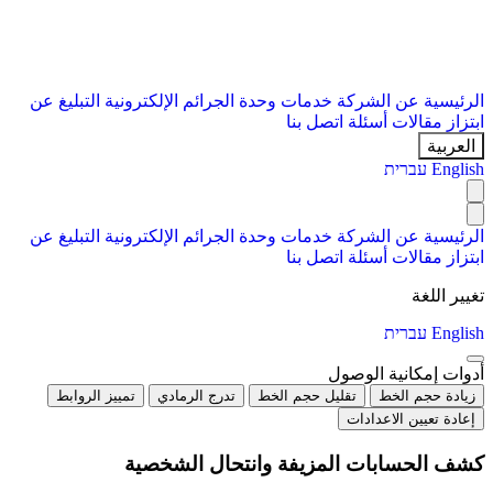
الرئيسية
عن الشركة
خدمات
وحدة الجرائم الإلكترونية
التبليغ عن
ابتزاز
مقالات
أسئلة
اتصل بنا
العربية
English
עברית
الرئيسية
عن الشركة
خدمات
وحدة الجرائم الإلكترونية
التبليغ عن
ابتزاز
مقالات
أسئلة
اتصل بنا
تغيير اللغة
English
עברית
أدوات إمكانية الوصول
زيادة حجم الخط
تقليل حجم الخط
تدرج الرمادي
تمييز الروابط
إعادة تعيين الاعدادات
كشف الحسابات المزيفة وانتحال الشخصية