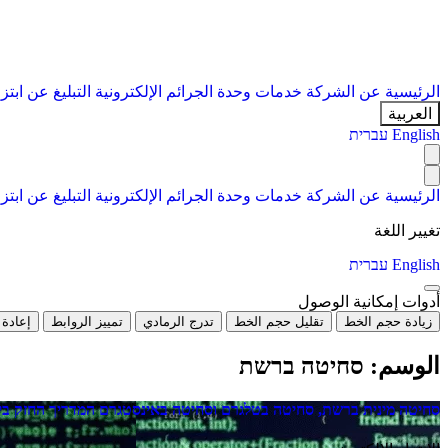
الرئيسية
عن الشركة
خدمات
وحدة الجرائم الإلكترونية
التبليغ عن ابتز
العربية
English
עברית
الرئيسية
عن الشركة
خدمات
وحدة الجرائم الإلكترونية
التبليغ عن ابتز
تغيير اللغة
English
עברית
أدوات إمكانية الوصول
زيادة حجم الخط
تقليل حجم الخط
تدرج الرمادي
تمييز الروابط
إعادة 
الوسم:
סחיטה ברשת
סחיטה מינית ברשת, סחיטה בטלגרם וסחיטה באינסטגרם המדריך החזק ב