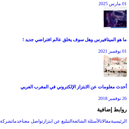
01 مارس 2025
ما هو الميتافيرس وهل سوف يخلق عالم افتراضي جديد !
01 نوفمبر 2021
أحدث معلومات عن الابتزاز الإلكتروني في المغرب العربي
26 نوفمبر 2018
روابط إضافية
الرئيسية
مقالات
الأسئلة الشائعة
التبليغ عن ابتزاز
تواصل معنا
خدمات
شركة س