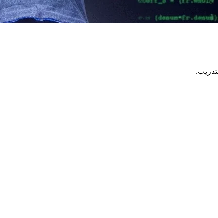
تدريب.