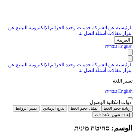
الرئيسية
عن الشركة
خدمات
وحدة الجرائم الإلكترونية
التبليغ عن
ابتزاز
مقالات
أسئلة
اتصل بنا
العربية
English
עברית
الرئيسية
عن الشركة
خدمات
وحدة الجرائم الإلكترونية
التبليغ عن
ابتزاز
مقالات
أسئلة
اتصل بنا
تغيير اللغة
English
עברית
أدوات إمكانية الوصول
زيادة حجم الخط
تقليل حجم الخط
تدرج الرمادي
تمييز الروابط
إعادة تعيين الاعدادات
الوسم:
סחיטה מינית