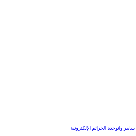
ايبر وان
وحدة الجرائم الإلكترونية