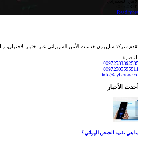
الأمن السيبراني
2025-03-05
Read more
تقدم شركة سايبرون خدمات الأمن السيبراني عبر اختبار الاختراق، وال
الناصرة
00972533392585
00972505555511
info@cyberone.co
أحدث الأخبار
ما هي تقنية الشحن الهوائي؟