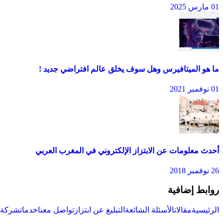
01 مارس 2025
ما هو الميتافيرس وهل سوف يخلق عالم افتراضي جديد !
01 نوفمبر 2021
أحدث معلومات عن الابتزاز الإلكتروني في المغرب العربي
26 نوفمبر 2018
روابط إضافية
الرئيسية
مقالات
الأسئلة الشائعة
التبليغ عن ابتزاز
تواصل معنا
خدمات
شركة س