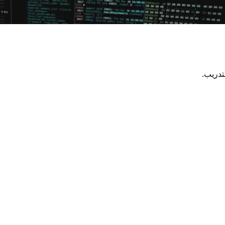
تدريب.