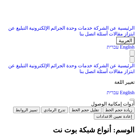
الرئيسية
عن الشركة
خدمات
وحدة الجرائم الإلكترونية
التبليغ عن
ابتزاز
مقالات
أسئلة
اتصل بنا
العربية
English
עברית
الرئيسية
عن الشركة
خدمات
وحدة الجرائم الإلكترونية
التبليغ عن
ابتزاز
مقالات
أسئلة
اتصل بنا
تغيير اللغة
English
עברית
أدوات إمكانية الوصول
زيادة حجم الخط
تقليل حجم الخط
تدرج الرمادي
تمييز الروابط
إعادة تعيين الاعدادات
الوسم:
أنواع شبكة بوت نت