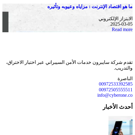
ما هو اقتصاد الإنترنت : مزاياه وعيوبه وتأثيره
الابتزاز الإلكتروني
2025-03-05
Read more
تقدم شركة سايبرون خدمات الأمن السيبراني عبر اختبار الاختراق،
والتدريب.
الناصرة
00972533392585
00972505555511
info@cyberone.co
أحدث الأخبار