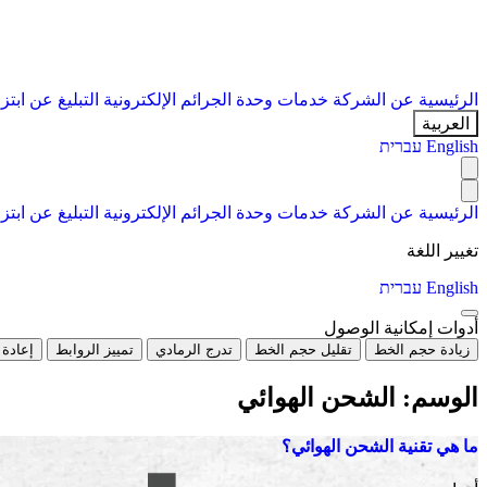
الرئيسية
عن الشركة
خدمات
وحدة الجرائم الإلكترونية
التبليغ عن ابتز
العربية
English
עברית
الرئيسية
عن الشركة
خدمات
وحدة الجرائم الإلكترونية
التبليغ عن ابتز
تغيير اللغة
English
עברית
أدوات إمكانية الوصول
زيادة حجم الخط
تقليل حجم الخط
تدرج الرمادي
تمييز الروابط
إعادة 
الوسم:
الشحن الهوائي
ما هي تقنية الشحن الهوائي؟