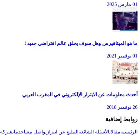
01 مارس 2025
ما هو الميتافيرس وهل سوف يخلق عالم افتراضي جديد !
01 نوفمبر 2021
أحدث معلومات عن الابتزاز الإلكتروني في المغرب العربي
26 نوفمبر 2018
روابط إضافية
الرئيسية
مقالات
الأسئلة الشائعة
التبليغ عن ابتزاز
تواصل معنا
خدمات
شركة س