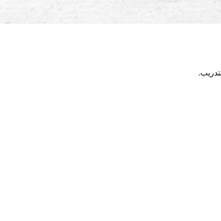
تدريب.