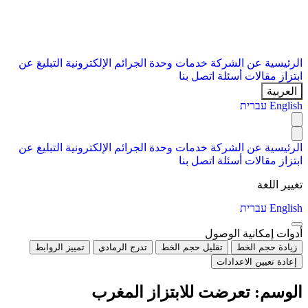
الرئيسية
عن الشركة
خدمات
وحدة الجرائم الإلكترونية
التبليغ عن
ابتزاز
مقالات
أسئلة
اتصل بنا
العربية
English
עברית
الرئيسية
عن الشركة
خدمات
وحدة الجرائم الإلكترونية
التبليغ عن
ابتزاز
مقالات
أسئلة
اتصل بنا
تغيير اللغة
English
עברית
أدوات إمكانية الوصول
زيادة حجم الخط
تقليل حجم الخط
تدرج الرمادي
تمييز الروابط
إعادة تعيين الاعدادات
الوسم:
تعرضت للابتزاز المغرب