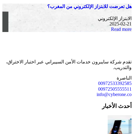
هل تعرضت للابتزاز الإلكتروني من المغرب؟
الابتزاز الإلكتروني
2025-02-21
Read more
تقدم شركة سايبرون خدمات الأمن السيبراني عبر اختبار الاختراق،
والتدريب.
الناصرة
00972533392585
00972505555511
info@cyberone.co
أحدث الأخبار