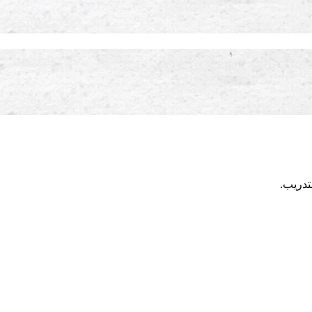
تدريب.