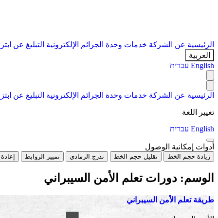
الرئيسية
عن الشركة
خدمات
وحدة الجرائم الإلكترونية
التبليغ عن ابتز
العربية
English
עברית
الرئيسية
عن الشركة
خدمات
وحدة الجرائم الإلكترونية
التبليغ عن ابتز
تغيير اللغة
English
עברית
أدوات إمكانية الوصول
زيادة حجم الخط
تقليل حجم الخط
تدرج الرمادي
تمييز الروابط
إعادة 
الوسم:
دورات تعلم الأمن السيبراني
طريقة تعلم الأمن السيبراني