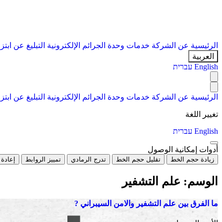
الرئيسية
عن الشركة
خدمات
وحدة الجرائم الإلكترونية
التبليغ عن ابتز
العربية
English
עברית
الرئيسية
عن الشركة
خدمات
وحدة الجرائم الإلكترونية
التبليغ عن ابتز
تغيير اللغة
English
עברית
أدوات إمكانية الوصول
زيادة حجم الخط
تقليل حجم الخط
تدرج الرمادي
تمييز الروابط
إعادة 
الوسم:
علم التشفير
ما الفرق بين علم التشفير والامن السيبراني ?