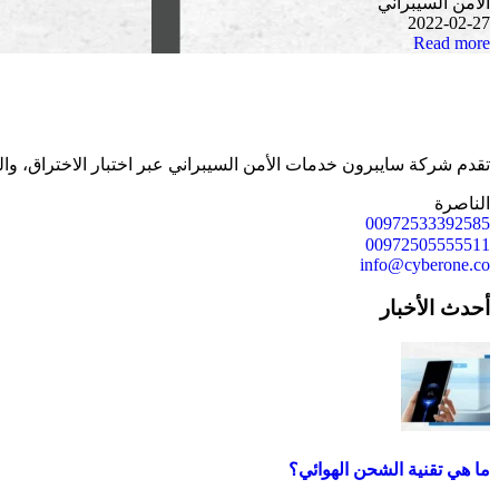
الأمن السيبراني
2022-02-27
Read more
تقدم شركة سايبرون خدمات الأمن السيبراني عبر اختبار الاختراق، وال
الناصرة
00972533392585
00972505555511
info@cyberone.co
أحدث الأخبار
ما هي تقنية الشحن الهوائي؟