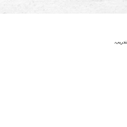
تدريب.