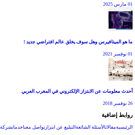
01 مارس 2025
ما هو الميتافيرس وهل سوف يخلق عالم افتراضي جديد !
01 نوفمبر 2021
أحدث معلومات عن الابتزاز الإلكتروني في المغرب العربي
26 نوفمبر 2018
روابط إضافية
الرئيسية
مقالات
الأسئلة الشائعة
التبليغ عن ابتزاز
تواصل معنا
خدمات
شركة س