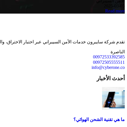
الأمن السيبراني
2025-03-05
Read more
تقدم شركة سايبرون خدمات الأمن السيبراني عبر اختبار الاختراق، وال
الناصرة
00972533392585
00972505555511
info@cyberone.co
أحدث الأخبار
ما هي تقنية الشحن الهوائي؟