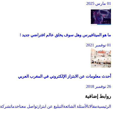
01 مارس 2025
ما هو الميتافيرس وهل سوف يخلق عالم افتراضي جديد !
01 نوفمبر 2021
أحدث معلومات عن الابتزاز الإلكتروني في المغرب العربي
26 نوفمبر 2018
روابط إضافية
الرئيسية
مقالات
الأسئلة الشائعة
التبليغ عن ابتزاز
تواصل معنا
خدمات
شركة س