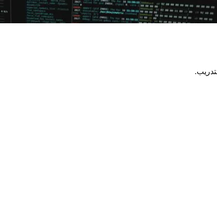
تدريب.