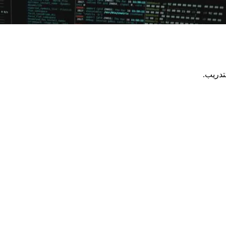
تدريب.