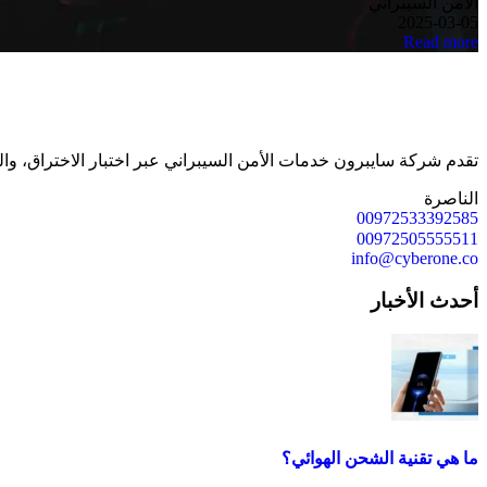
الأمن السيبراني
2025-03-05
Read more
تقدم شركة سايبرون خدمات الأمن السيبراني عبر اختبار الاختراق، وال
الناصرة
00972533392585
00972505555511
info@cyberone.co
أحدث الأخبار
ما هي تقنية الشحن الهوائي؟