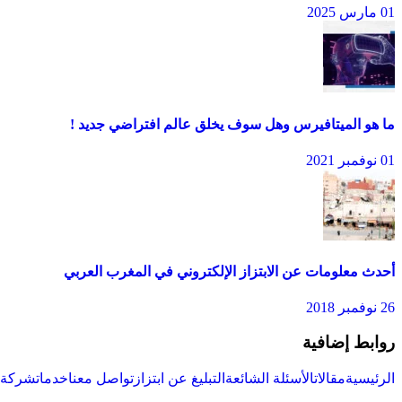
01 مارس 2025
ما هو الميتافيرس وهل سوف يخلق عالم افتراضي جديد !
01 نوفمبر 2021
أحدث معلومات عن الابتزاز الإلكتروني في المغرب العربي
26 نوفمبر 2018
روابط إضافية
الرئيسية
مقالات
الأسئلة الشائعة
التبليغ عن ابتزاز
تواصل معنا
خدمات
شركة س