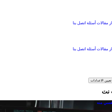
از
مقالات
أسئلة
اتصل بنا
از
مقالات
أسئلة
اتصل بنا
تعيين الاعدادات
 نت