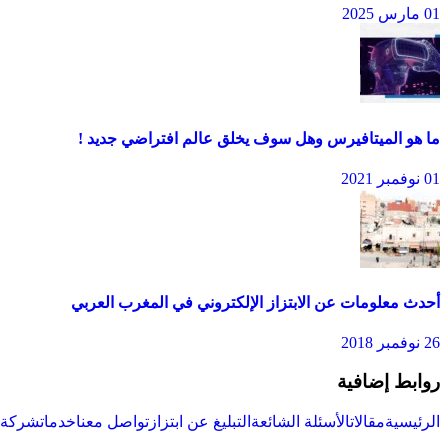
01 مارس 2025
ما هو الميتافيرس وهل سوف يخلق عالم افتراضي جديد !
01 نوفمبر 2021
أحدث معلومات عن الابتزاز الإلكتروني في المغرب العربي
26 نوفمبر 2018
روابط إضافية
الرئيسية
مقالات
الأسئلة الشائعة
التبليغ عن ابتزاز
تواصل معنا
خدمات
شركة س