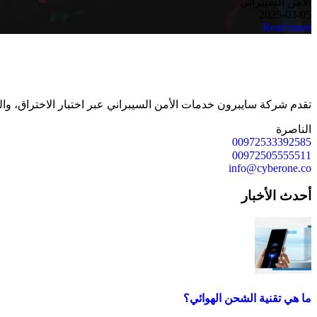
الأمن السيبراني
2025-03-05
Read more
تقدم شركة سايبرون خدمات الأمن السيبراني عبر اختبار الاختراق، وال
الناصرة
00972533392585
00972505555511
info@cyberone.co
أحدث الأخبار
ما هي تقنية الشحن الهوائي؟