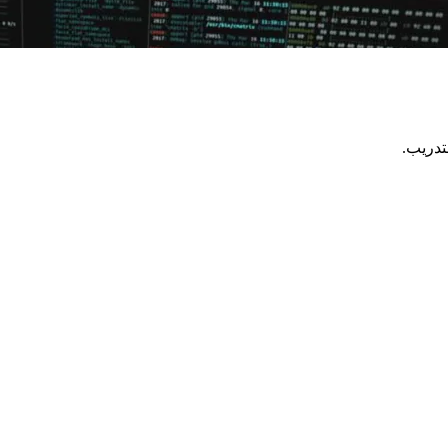
تدريب.