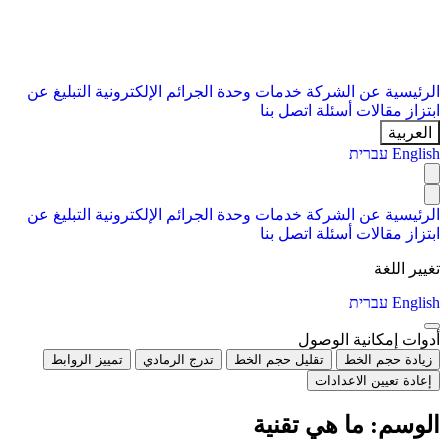
الرئيسية
عن الشركة
خدمات
وحدة الجرائم الإلكترونية
التبليغ عن
ابتزاز
مقالات
أسئلة
اتصل بنا
العربية
English
עברית
الرئيسية
عن الشركة
خدمات
وحدة الجرائم الإلكترونية
التبليغ عن
ابتزاز
مقالات
أسئلة
اتصل بنا
تغيير اللغة
English
עברית
أدوات إمكانية الوصول
زيادة حجم الخط
تقليل حجم الخط
تدرج الرمادي
تمييز الروابط
إعادة تعيين الاعدادات
الوسم:
ما هي تقنية