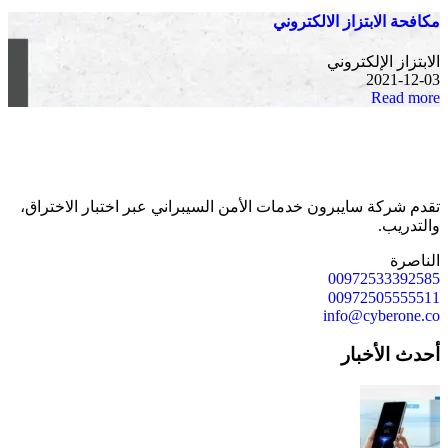
مكافحة الابتزاز الالكتروني
الابتزاز الإلكتروني
2021-12-03
Read more
تقدم شركة سايبرون خدمات الأمن السيبراني عبر اختبار الاختراق،
والتدريب.
الناصرة
00972533392585
00972505555511
info@cyberone.co
أحدث الأخبار