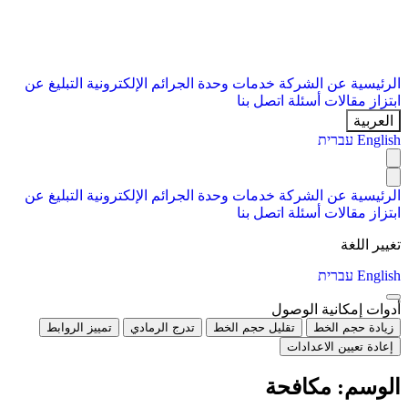
الرئيسية
عن الشركة
خدمات
وحدة الجرائم الإلكترونية
التبليغ عن
ابتزاز
مقالات
أسئلة
اتصل بنا
العربية
English
עברית
الرئيسية
عن الشركة
خدمات
وحدة الجرائم الإلكترونية
التبليغ عن
ابتزاز
مقالات
أسئلة
اتصل بنا
تغيير اللغة
English
עברית
أدوات إمكانية الوصول
زيادة حجم الخط
تقليل حجم الخط
تدرج الرمادي
تمييز الروابط
إعادة تعيين الاعدادات
الوسم:
مكافحة