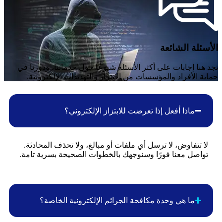
الأسئلة الشائعة
تجد هنا إجابات على أكثر الأسئلة شيوعًا حول خدماتنا، ودورنا في
حماية الأفراد والمؤسسات من الابتزاز والتهديدات الإلكترونية.
ماذا أفعل إذا تعرضت للابتزاز الإلكتروني؟
لا تتفاوض، لا ترسل أي ملفات أو مبالغ، ولا تحذف المحادثة.
تواصل معنا فورًا وسنوجهك بالخطوات الصحيحة بسرية تامة.
ما هي وحدة مكافحة الجرائم الإلكترونية الخاصة؟