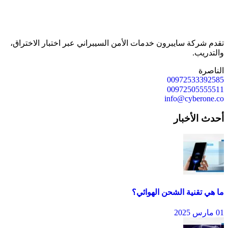
تقدم شركة سايبرون خدمات الأمن السيبراني عبر اختبار الاختراق،
والتدريب.
الناصرة
00972533392585
00972505555511
info@cyberone.co
أحدث الأخبار
ما هي تقنية الشحن الهوائي؟
01 مارس 2025