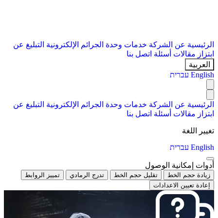
الرئيسية
عن الشركة
خدمات
وحدة الجرائم الإلكترونية
التبليغ عن
ابتزاز
مقالات
أسئلة
اتصل بنا
العربية
English
עברית
الرئيسية
عن الشركة
خدمات
وحدة الجرائم الإلكترونية
التبليغ عن
ابتزاز
مقالات
أسئلة
اتصل بنا
تغيير اللغة
English
עברית
أدوات إمكانية الوصول
زيادة حجم الخط
تقليل حجم الخط
تدرج الرمادي
تمييز الروابط
إعادة تعيين الاعدادات