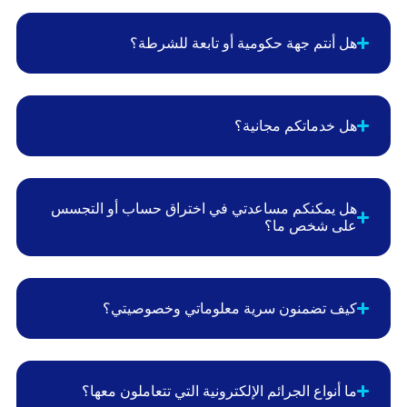
هل أنتم جهة حكومية أو تابعة للشرطة؟
هل خدماتكم مجانية؟
هل يمكنكم مساعدتي في اختراق حساب أو التجسس
على شخص ما؟
كيف تضمنون سرية معلوماتي وخصوصيتي؟
ما أنواع الجرائم الإلكترونية التي تتعاملون معها؟