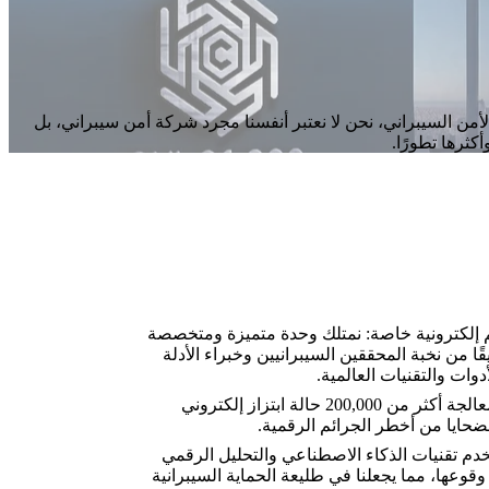
أمن السيبراني، نحن لا نعتبر أنفسنا مجرد شركة أمن سيبراني، بل
كثرها تطورًا.
ئم إلكترونية خاصة: نمتلك وحدة متميزة ومتخصصة
قًا من نخبة المحققين السيبرانيين وخبراء الأدلة
وات والتقنيات العالمية.
سجل إنجازات لا مثيل له: معالجة أكثر من 200,000 حالة ابتزاز إلكتروني
لضحايا من أخطر الجرائم الرقمية.
تخدم تقنيات الذكاء الاصطناعي والتحليل الرقمي
وعها، مما يجعلنا في طليعة الحماية السيبرانية