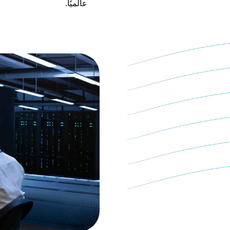
عالميًا.
الكامل، حيث يمكن للأفراد
تهديدات السيبرانية. نحن
ر حلول استباقية وشاملة،
تهديدات السيبرانية