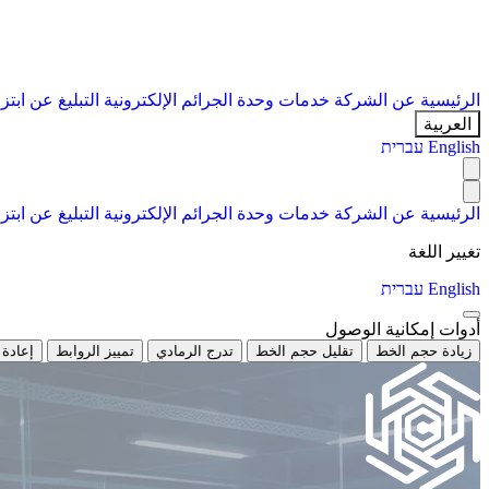
الرئيسية
عن الشركة
خدمات
وحدة الجرائم الإلكترونية
التبليغ عن ابتز
العربية
English
עברית
الرئيسية
عن الشركة
خدمات
وحدة الجرائم الإلكترونية
التبليغ عن ابتز
تغيير اللغة
English
עברית
أدوات إمكانية الوصول
زيادة حجم الخط
تقليل حجم الخط
تدرج الرمادي
تمييز الروابط
إعادة 