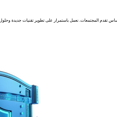
اس تقدم المجتمعات. نعمل باستمرار على تطوير تقنيات جديدة وحلول م