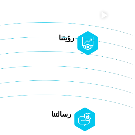
رؤيتنا
بناء عالم رقمي آمن ومستدام
في سايبر وان، رؤيتنا هي إنشاء بيئة رقمية محمية ب
والمؤسسات الابتكار والنمو بثقة تامة دون قلق من ال
نسعى لتجاوز حدود الحماية التقليدية من خلال تطوي
تضمن أمانًا رقميًا لا مثيل له.
رسالتنا
حماية الأفراد والمؤسسات من أخطر ال