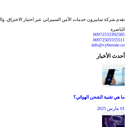
تقدم شركة سايبرون خدمات الأمن السيبراني عبر اختبار الاختراق، وال
الناصرة
00972533392585
00972505555511
info@cyberone.co
أحدث الأخبار
ما هي تقنية الشحن الهوائي؟
01 مارس 2025