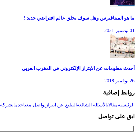
ما هو الميتافيرس وهل سوف يخلق عالم افتراضي جديد !
01 نوفمبر 2021
أحدث معلومات عن الابتزاز الإلكتروني في المغرب العربي
26 نوفمبر 2018
روابط إضافية
الرئيسية
مقالات
الأسئلة الشائعة
التبليغ عن ابتزاز
تواصل معنا
خدمات
شركة س
ابق على تواصل