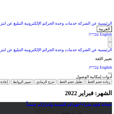
الرئيسية
عن الشركة
خدمات
وحدة الجرائم الإلكترونية
التبليغ عن ابتز
العربية
English
עברית
الرئيسية
عن الشركة
خدمات
وحدة الجرائم الإلكترونية
التبليغ عن ابتز
تغيير اللغة
English
עברית
أدوات إمكانية الوصول
زيادة حجم الخط
تقليل حجم الخط
تدرج الرمادي
تمييز الروابط
إعادة 
الشهر:
فبراير 2022
عصابة تقوم بشراء اجهزتكم القديمة وابتزازكم جنسياً