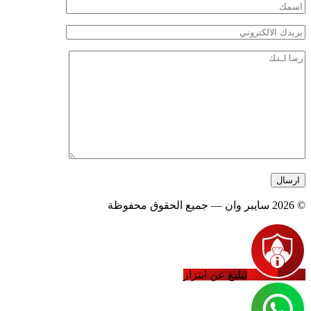
© 2026 سايبر وان — جميع الحقوق محفوظة
تبليغ عن ابتزاز