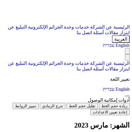
الرئيسية
عن الشركة
خدمات
وحدة الجرائم الإلكترونية
التبليغ عن
ابتزاز
مقالات
أسئلة
اتصل بنا
العربية
English
עברית
الرئيسية
عن الشركة
خدمات
وحدة الجرائم الإلكترونية
التبليغ عن
ابتزاز
مقالات
أسئلة
اتصل بنا
تغيير اللغة
English
עברית
أدوات إمكانية الوصول
زيادة حجم الخط
تقليل حجم الخط
تدرج الرمادي
تمييز الروابط
إعادة تعيين الاعدادات
الشهر:
مارس 2023