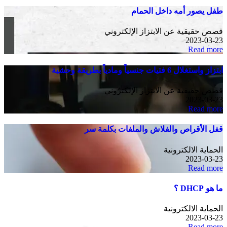
طفل يصور أمه داخل الحمام
قصص حقيقية عن الابتزاز الإلكتروني
2023-03-23
Read more
ابتزاز واستغلال 6 فتيات جنسياً ومادياً بطريقة وحشية
قصص حقيقية عن الابتزاز الإلكتروني
2023-03-23
Read more
قفل الأقراص والفلاش والملفات بكلمة سر
الحماية الالكترونية
2023-03-23
Read more
ما هو DHCP ؟
الحماية الالكترونية
2023-03-23
Read more