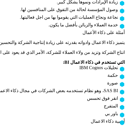
زيادة الإيرادات ونموها يشكل كبير.
وصول المؤسسة لحالة من التفوق على المنافسين لها.
نجاعة ونجاح العمليات التي يقوموا بها من اجل فعاليتها.
خدمة العملاء والزبائن بأفضل ما يكون.
أمثلة على ذكاء الأعمال
يتميز ذكاء الاعمال وادواته بقدرته على زيادة إنتاجية الشركة والتح
انتاج الشركة وتزيد من ولاء العملاء للشركة، الأمر الذي قد يعود على
التي تستخدم في ذكاء الاعمال BI:
تحليلات IBM Cognos
حكمة
صورة
SAS BI، وهو نظام تستخدمه بعض الشركات في مجال ذكاء الاعمال من اجل دمج البيانات من مصادرها المتلفة، بهدف انتاج تقارير شاملة ومختلفة تزيد من إنتاجية وتحسن صورة الشركة.
انقر فوق تحسس
المتفرج
باور بي
أهمية ذكاء الاعمال