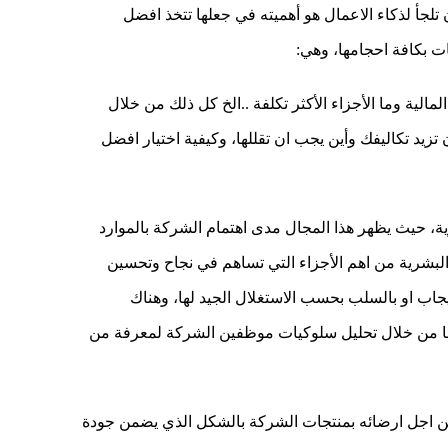
تلجأ لذكاء الاعمال هو أهميته في جعلها تتخذ افضل
ت بكافة احجامها، وهي:
الية وما الأجزاء الأكثر تكلفة ..الخ كل ذلك من خلال
تزيد تكاليفك وأين يجب ان تقللها، وكيفية اختيار افضل
ة، حيث يظهر هذا المجال مدى اهتمام الشركة بالموارد
 البشرية من اهم الأجزاء التي تساهم في نجاح وتحسين
جاب او بالسلب بحسب الاستغلال الجيد لها، وهناك
عمها من خلال تحليل سلوكيات موظفين الشركة لمعرفة من
ن اجل ارضائه بمنتجات الشركة بالشكل الذي يضمن جودة