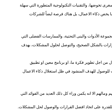
غرى تخوضها، والتقنيات التكنولوجية المتطورة التي سهلة
ما يخص ذكاء الاعمال، بل هناك فرصة ايضاً للشركات
لقرارات بالشكل الصحيح، والتوصل لحلول المشكلات، بهدف
ب للوصول للهدف المنشود في ظل استغلال ذكاء الاعمال
مالهم الا انه يكمن وراء كل ذلك العديد من الفوائد التي
رة على اتخاذ افضل القرارات والوصول لحل المشكلات.