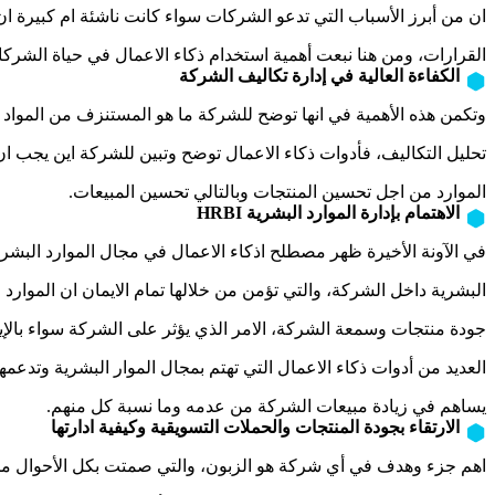
ان من أبرز الأسباب التي تدعو الشركات سواء كانت ناشئة ام كبيرة ان 
القرارات، ومن هنا نبعت أهمية استخدام ذكاء الاعمال في حياة الشركا
الكفاءة العالية في إدارة تكاليف الشركة
وتكمن هذه الأهمية في انها توضح للشركة ما هو المستنزف من المواد الم
تحليل التكاليف، فأدوات ذكاء الاعمال توضح وتبين للشركة اين يجب ان 
الموارد من اجل تحسين المنتجات وبالتالي تحسين المبيعات.
الاهتمام بإدارة الموارد البشرية HRBI
في الآونة الأخيرة ظهر مصطلح اذكاء الاعمال في مجال الموارد البشري
البشرية داخل الشركة، والتي تؤمن من خلالها تمام الايمان ان الموارد
جودة منتجات وسمعة الشركة، الامر الذي يؤثر على الشركة سواء بالإي
العديد من أدوات ذكاء الاعمال التي تهتم بمجال الموار البشرية وتد
يساهم في زيادة مبيعات الشركة من عدمه وما نسبة كل منهم.
الارتقاء بجودة المنتجات والحملات التسويقية وكيفية ادارتها
اهم جزء وهدف في أي شركة هو الزبون، والتي صمتت بكل الأحوال م