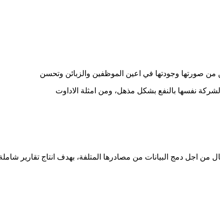
سين من صورتها وجودتها في اعين الموظفين والزبائن وتحسن
 الشركة نفسها بالنفع بشكل مذهل، ومن امثلة الاداوت