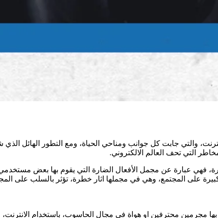
رنت، والتي جابت كل جوانب ومناحي الحياة، ومع التطور الهائل الذي 
لمخاطر التي تحف العالم الالكتروني.
طورة، فهي عبارة عن مجمل الأفعال الضارة التي يقوم بها بعض مستخدم
 كبيرة على المجتمع، وهي في مجملها اثار خطرة، تؤثر بالسلب على الم
م بها مجرمين محترفين او هواة في مجال الحاسوب، باستخدام الانترنت، 