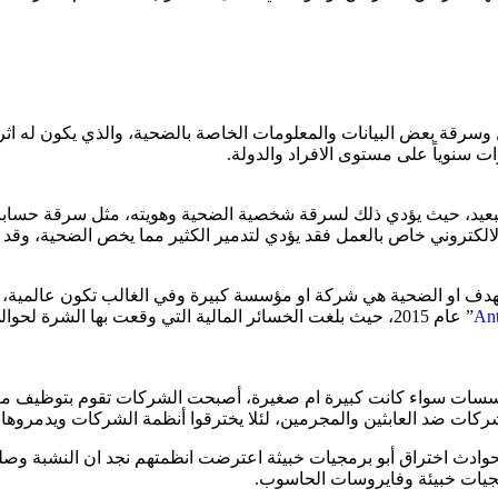
ل وسرقة بعض البيانات والمعلومات الخاصة بالضحية، والذي يكون له 
ارات سنوياً على مستوى الافراد والدولة.
ى البعيد، حيث يؤدي ذلك لسرقة شخصية الضحية وهويته، مثل سرقة حساباته
لكتروني خاص بالعمل فقد يؤدي لتدمير الكثير مما يخص الضحية، وقد يؤدي
 الهدف او الضحية هي شركة او مؤسسة كبيرة وفي الغالب تكون عالمية، ما
An
 المؤسسات سواء كانت كبيرة ام صغيرة، أصبحت الشركات تقوم بتوظيف
ركات ضد العابثين والمجرمين، لئلا يخترقوا أنظمة الشركات ويدمروها.
جيات خبيئة وفايروسات الحاسوب.