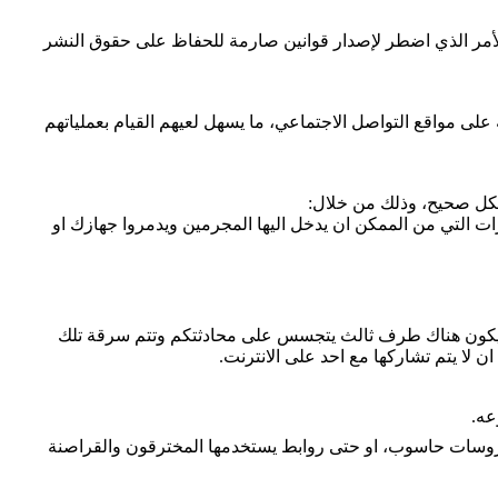
الأمر الذي اضطر لإصدار قوانين صارمة للحفاظ على حقوق النشر
على مواقع التواصل الاجتماعي، ما يسهل لعيهم القيام بعملياتهم
بشكل صحيح، وذلك من خلال:
ت التي من الممكن ان يدخل اليها المجرمين ويدمروا جهازك او
د يكون هناك طرف ثالث يتجسس على محادثتكم وتتم سرقة تلك
 لا يتم تشاركها مع احد على الانترنت.
عه.
فايروسات حاسوب، او حتى روابط يستخدمها المخترقون والقراصنة