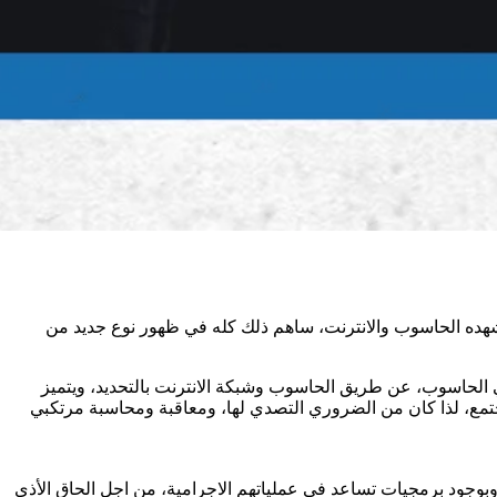
شهده الحاسوب والانترنت، ساهم ذلك كله في ظهور نوع جديد من
ي الحاسوب، عن طريق الحاسوب وشبكة الانترنت بالتحديد، ويتميز
جتمع، لذا كان من الضروري التصدي لها، ومعاقبة ومحاسبة مرتكبي
وبوجود برمجيات تساعد في عملياتهم الاجرامية، من اجل الحاق الأذى