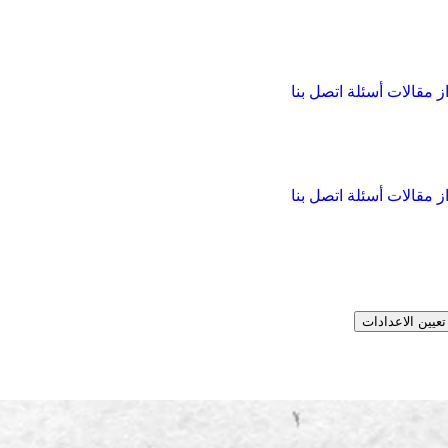
از
مقالات
أسئلة
اتصل بنا
از
مقالات
أسئلة
اتصل بنا
تعيين الاعدادات