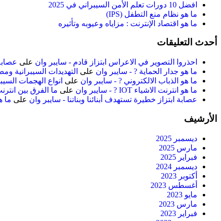
افضل 10 دورات تعلم الأمن السيبراني في 2025
ما هو نظام منع التطفل (IPS)
ما هو اقتصاد الإنترنت : مزاياه وعيوبه وتأثيره
أحدث التعليقات
احذروا التصوير في الاعراس ابتزاز قادم - سايبر وان
على
عصابة 
ما هو جدار الحماية ? - سايبر وان
على
التهديدات السيبرانية ومص
ما هو الذباب الالكتروني ? - سايبر وان
على
انواع الهجمات السيبر
ما هو انترنت الاشياء IOT ? - سايبر وان
على
ما الفرق بين انترن
عصابة ابتزاز خطيرة تستهدف أبنائنا وبناتنا - سايبر وان
على
ما ه
الأرشيف
ديسمبر 2025
مارس 2025
فبراير 2025
ديسمبر 2024
أكتوبر 2023
أغسطس 2023
مايو 2023
مارس 2023
فبراير 2023