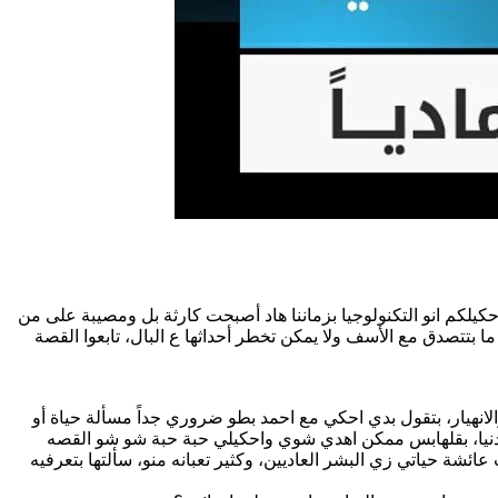
حكيلكم انو التكنولوجيا بزماننا هاد أصبحت كارثة بل ومصيبة على من
 بتتصدق مع الأسف ولا يمكن تخطر أحداثها ع البال، تابعوا القصة
لانهيار، بتقول بدي احكي مع احمد بطو ضروري جداً مسألة حياة أو
 الدنيا، بقلهابس ممكن اهدي شوي واحكيلي حبة حبة شو شو القصه
شة حياتي زي البشر العاديين، وكثير تعبانه منو، سألتها بتعرفيه