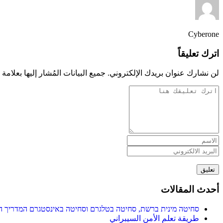
Cyberone
اترك تعليقاً
لن نشارك عنوان بريدك الإلكتروني. جميع البيانات المُشار إليها بعلامة 
تعليق
أحدث المقالات
סחיטה מינית ברשת, סחיטה בטלגרם וסחיטה באינסטגרם המדריך ה
طريقة تعلم الأمن السيبراني