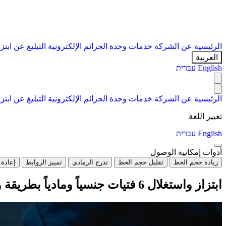
الرئيسية
عن الشركة
خدمات
وحدة الجرائم الإلكترونية
التبليغ عن ابتز
العربية
English
עברית
الرئيسية
عن الشركة
خدمات
وحدة الجرائم الإلكترونية
التبليغ عن ابتز
تغيير اللغة
English
עברית
أدوات إمكانية الوصول
زيادة حجم الخط
تقليل حجم الخط
تدرج الرمادي
تمييز الروابط
إعادة 
ابتزاز واستغلال 6 فتيات جنسياً ومادياً بطريقة وحشية