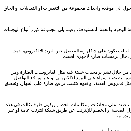
ول الى موقعه واحداث مجموعة من التغييرات او التعديلات او الحاق
 الهجوم والجهة المستهدفة، وفيما يلي مجموعة لأبرز أنواع الهجمات
ي الغالب تكون على شكل رسالة تصل عبر البريد الالكتروني، حيث
إدخال برمجيات ضارة لأجهزة الخصم.
به، من خلال نشر برمجيات خبيثة فيه مثل الفايروسات الضارة ومن
شوائية تصله سواء على البريد الالكتروني او عبر مواقع التواصل
ثل فايروس الفدية، او تقوم بتثبيت برامج ضارة على الجهاز، وتحقيق
 بالتنصت على محادثات ومكالمات الخصم ويكون طرف ثالث في هذه
ل الضحية او الخصم للإنترنت عن طريق شبكة انترنت عامة او غير
يده منه.