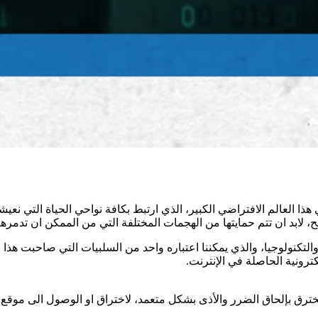
هذا العالم الافتراضي الكبير، الذي ارتبط بكافة نواحي الحياة التي نع
ابد ان تتم حمايتها من الهجمات المختلفة التي من الممكن ان تدمرها ا
والتكنولوجيا، والذي يمكننا اعتباره واحد من السلبيات التي صاحبت هذا
كترونية الحاصلة في الإنترنت.
خترق بإلحاق الضرر والأذى بشكل متعمد، لاختراق او الوصول الى موقع