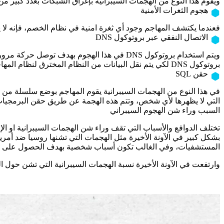
ويقوم هذا النوع من الهجمات السيبرانية بإغراق الشبكات بعدد كبير من 
هجوم الثغرات الأمنية
فعندما يكتشف المهاجم وجود أي ثغرة امنية في نظام الخصم، فإنه لا ي
الاتصال النفقي عبر بروتوكول DNS
بروتوكول DNS لكي يتم نقل البيانات من النظام المخترق لنظام المهاجم.
حقن SQL
التي لا يظهرها لأي شخص، وتتم هذه الهجمة عن طريق حقن البرمجيات 
السبب وراء شن الهجوم السيبراني
تختلف الدوافع والأسباب التي تقف وراء شن الهجمات السيبرانية او الإلك
بشكل كبير في الآونة الأخيرة مثل الهجمات التي تشنها روسيا ضد أمر
المستشفيات، وفي الغالب تكون أسباب شخصية بهدف الحصول على المال
وارتفعت في الآونة الأخيرة نسبة الهجمات السيبرانية التي تشن حول العالم، حيث قدرت اضر