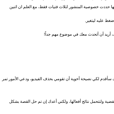
ا حددت خصوصية المنشور لثلاث فتيات فقط، مع العلم ان اثنين
ضغط عليه ليتغير.
، أريد أن أتحدث معك في موضوع مهم جداً!
ذلك سأقدم لكي نصيحة أخوية أن تقومي بحذف الفيديو، ودعي الأمور تمر
لقضية ولتتحمل نتائج أفعالها، ولكني أعدك إن تم حل القصة بشكل