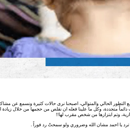
 مع التطور الحالي والمتوالي، اصبحنا نرى حالات كثيرة ونسمع عن مشا
اث دائماً متجددة، وكل ما علينا فعله ان نقلص من حجمها من خلال زيادة
ارية، وتم ابتزازها من شخص مقرب لها!!
ترد يا احمد مشان الله وضروري ولو سمحتْ رد فوراً .