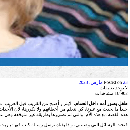
23 مارس، 2023
Posted on
لا يوجد تعليقات
16٬902 مشاهدات
طفل يصور أمه داخل الحمام
، الإبتزاز أصبح من القريب قبل الغريب،
جيداً ما يحدث مع غيرنا، كي نتعلم من أخطائهم ولا نكررها، لأن الأحد
هذه القصة مع هذه الأم، والتي تم تصويرها بطريقة غير متوقعة وهي ع
فتحت الرسائل التي وصلتني، واذا بفتاة ترسل رسالة كتب فيها: ياريت 