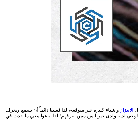
كل
الابتزاز
واشياء كثيرة غير متوقعة، لذا فعلينا دائماً أن نسمع ونعرف
 الوعي لدينا ولدى غيرنا من ممن نعرفهم! لذا تباعوا معي ما حدث في