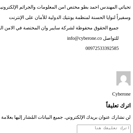
تحياتي المهندس احمد بطو مختص امن المعلومات والجرائم الإلكترونية
وسفيراً لنوايا الحسنة لمنظمة يونتيك الدولية للأمان على الإنترنت
جميع الحقوق محفوظة لشركة سايبر وان المختصة في الامن السيب
للتواصل info@cyberone.co
00972533392585
Cyberone
اترك تعليقاً
لن نشارك عنوان بريدك الإلكتروني. جميع البيانات المُشار إليها بعلامة 