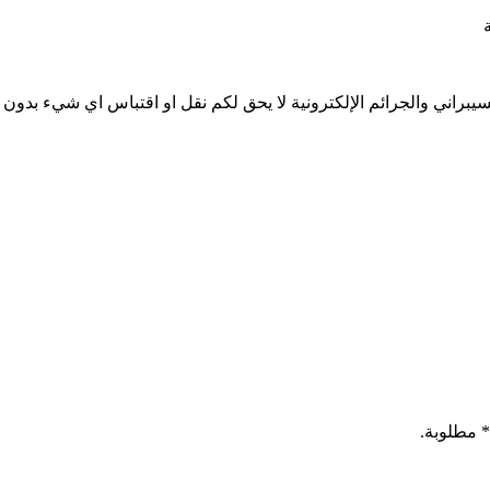
راني والجرائم الإلكترونية لا يحق لكم نقل او اقتباس اي شيء بدون م
* مطلوبة.