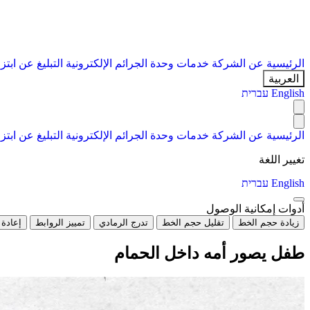
الرئيسية
عن الشركة
خدمات
وحدة الجرائم الإلكترونية
التبليغ عن ابتز
العربية
English
עברית
الرئيسية
عن الشركة
خدمات
وحدة الجرائم الإلكترونية
التبليغ عن ابتز
تغيير اللغة
English
עברית
أدوات إمكانية الوصول
زيادة حجم الخط
تقليل حجم الخط
تدرج الرمادي
تمييز الروابط
إعادة 
طفل يصور أمه داخل الحمام