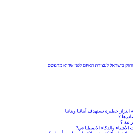
חזק בישראל לעצירת האיום לפני שהוא מתפשט
ابتزاز خطيرة تستهدف أبنائنا وبناتنا
ادرها ?
انية ؟
ت الأشياء والذكاء الاصطناعي?