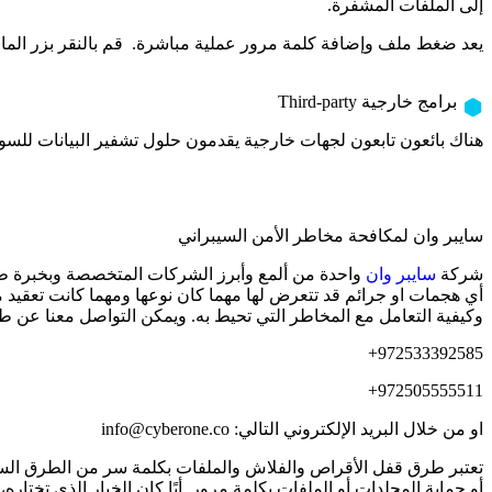
إلى الملفات المشفرة.
يعد ضغط ملف وإضافة كلمة مرور عملية مباشرة. قم بالنقر بزر الماو
برامج خارجية Third-party
هناك بائعون تابعون لجهات خارجية يقدمون حلول تشفير البيانات للس
سايبر وان لمكافحة مخاطر الأمن السيبراني
شركة
سايبر وان
واحدة من ألمع وأبرز الشركات المتخصصة وبخبرة طويل
أي هجمات او جرائم قد تتعرض لها مهما كان نوعها ومهما كانت تعقيد م
وكيفية التعامل مع المخاطر التي تحيط به. ويمكن التواصل معنا عن طري
972533392585+
972505555511+
او من خلال البريد الإلكتروني التالي: info@cyberone.co