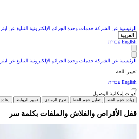
الرئيسية
عن الشركة
خدمات
وحدة الجرائم الإلكترونية
التبليغ عن ابتز
العربية
English
עברית
الرئيسية
عن الشركة
خدمات
وحدة الجرائم الإلكترونية
التبليغ عن ابتز
تغيير اللغة
English
עברית
أدوات إمكانية الوصول
زيادة حجم الخط
تقليل حجم الخط
تدرج الرمادي
تمييز الروابط
إعادة 
قفل الأقراص والفلاش والملفات بكلمة سر