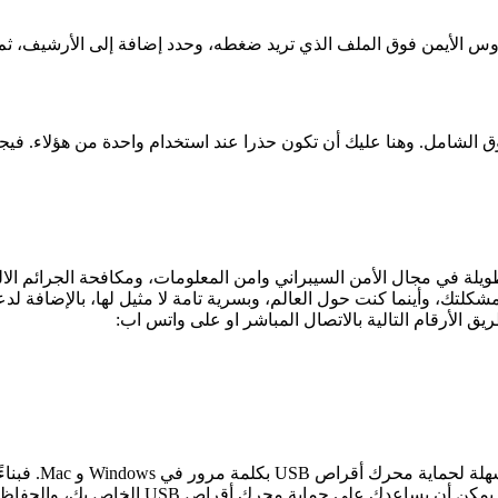
س الأيمن فوق الملف الذي تريد ضغطه، وحدد إضافة إلى الأرشيف، ثم ق
وق الشامل. وهنا عليك أن تكون حذرا عند استخدام واحدة من هؤلاء. ف
ة في مجال الأمن السيبراني وامن المعلومات، ومكافحة الجرائم الالك
شكلتك، وأينما كنت حول العالم، وبسرية تامة لا مثيل لها، بالإضافة ل
ق الأرقام التالية بالاتصال المباشر او على واتس اب:
أو حماية المجلدات أو الملفات بكلمة مرور. أيًا