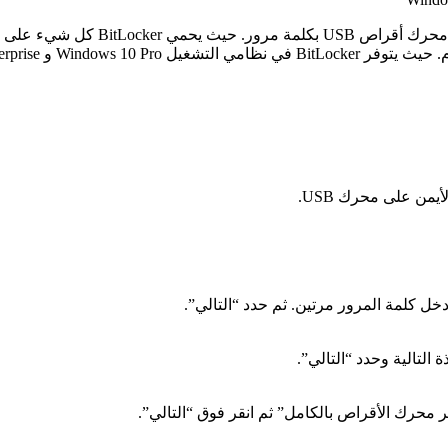
خل كلمة المرور مرتين. ثم حدد “التالي”.
التالية وحدد “التالي”.
حرك الأقراص بالكامل” ثم انقر فوق “التالي”.