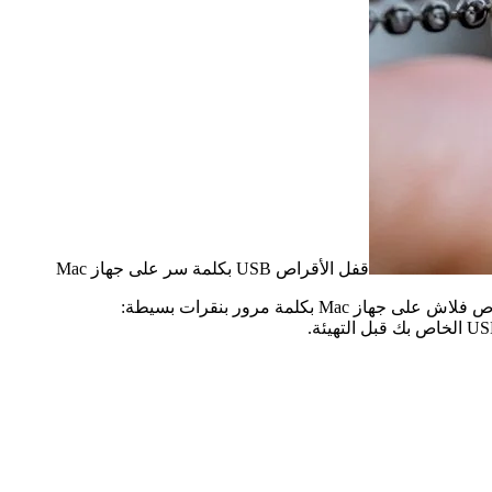
قفل الأقراص USB بكلمة سر على جهاز Mac